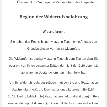
Im Übrigen gilt für Verträge mit Verbrauchern das Folgende:
Beginn der Widerrufsbelehrung
Widerrufsrecht
Sie haben das Recht, binnen vierzehn Tagen ohne Angabe von
Gründen diesen Vertrag zu widerrufen.
Die Widerrufsfrist beträgt vierzehn Tage ab dem Tag, an dem Sie
oder ein von Ihnen benannter Dritter, der nicht der Beförderer ist,
die Waren in Besitz genommen haben bzw. hat.
Um Ihr Widerrufsrecht auszuüben, müssen Sie uns (Faszination
Stadtrundfahrt e.K. c/o Dominic Lindner, Lützowstraße 111A,
10785 Berlin, E-Mail: info@faszination-stadtrundfahrt.com) mittels
einer eindeutigen Erklärung (z.B. ein mit der Post versandter Brief,