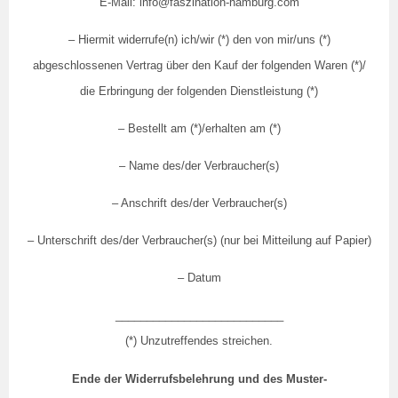
E-Mail: info@faszination-hamburg.com
– Hiermit widerrufe(n) ich/wir (*) den von mir/uns (*)
abgeschlossenen Vertrag über den Kauf der folgenden Waren (*)/
die Erbringung der folgenden Dienstleistung (*)
– Bestellt am (*)/erhalten am (*)
– Name des/der Verbraucher(s)
– Anschrift des/der Verbraucher(s)
– Unterschrift des/der Verbraucher(s) (nur bei Mitteilung auf Papier)
– Datum
___________________________
(*) Unzutreffendes streichen.
Ende der Widerrufsbelehrung und des Muster-