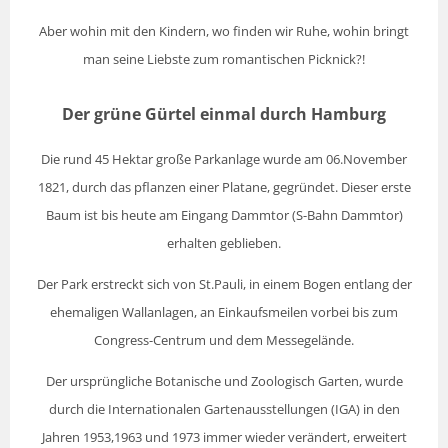
Aber wohin mit den Kindern, wo finden wir Ruhe, wohin bringt
man seine Liebste zum romantischen Picknick?!
Der grüne Gürtel einmal durch Hamburg
Die rund 45 Hektar große Parkanlage wurde am 06.November
1821, durch das pflanzen einer Platane, gegründet. Dieser erste
Baum ist bis heute am Eingang Dammtor (S-Bahn Dammtor)
erhalten geblieben.
Der Park erstreckt sich von St.Pauli, in einem Bogen entlang der
ehemaligen Wallanlagen, an Einkaufsmeilen vorbei bis zum
Congress-Centrum und dem Messegelände.
Der ursprüngliche Botanische und Zoologisch Garten, wurde
durch die Internationalen Gartenausstellungen (IGA) in den
Jahren 1953,1963 und 1973 immer wieder verändert, erweitert