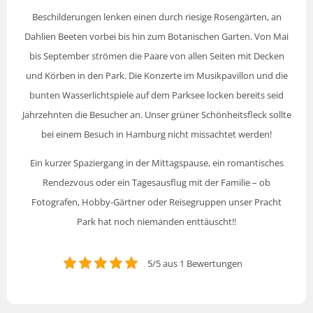
Beschilderungen lenken einen durch riesige Rosengärten, an
Dahlien Beeten vorbei bis hin zum Botanischen Garten. Von Mai
bis September strömen die Paare von allen Seiten mit Decken
und Körben in den Park. Die Konzerte im Musikpavillon und die
bunten Wasserlichtspiele auf dem Parksee locken bereits seid
Jahrzehnten die Besucher an. Unser grüner Schönheitsfleck sollte
bei einem Besuch in Hamburg nicht missachtet werden!
Ein kurzer Spaziergang in der Mittagspause, ein romantisches
Rendezvous oder ein Tagesausflug mit der Familie – ob
Fotografen, Hobby-Gärtner oder Reisegruppen unser Pracht
Park hat noch niemanden enttäuscht!!
5/5 aus 1 Bewertungen