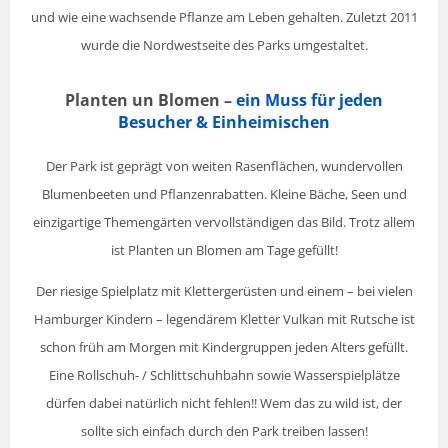
und wie eine wachsende Pflanze am Leben gehalten. Zuletzt 2011
wurde die Nordwestseite des Parks umgestaltet.
Planten un Blomen –
ein Muss für jeden
Besucher & Einheimischen
Der Park ist geprägt von weiten Rasenflächen, wundervollen
Blumenbeeten und Pflanzenrabatten. Kleine Bäche, Seen und
einzigartige Themengärten vervollständigen das Bild. Trotz allem
ist Planten un Blomen am Tage gefüllt!
Der riesige Spielplatz mit Klettergerüsten und einem – bei vielen
Hamburger Kindern – legendärem Kletter Vulkan mit Rutsche ist
schon früh am Morgen mit Kindergruppen jeden Alters gefüllt.
Eine Rollschuh- / Schlittschuhbahn sowie Wasserspielplätze
dürfen dabei natürlich nicht fehlen!! Wem das zu wild ist, der
sollte sich einfach durch den Park treiben lassen!