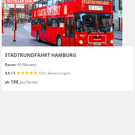
BESTELLER 2026
STADTRUNDFAHRT HAMBURG
Dauer:
95 Minuten
4.6 / 5
450+ Bewertungen
18€
ab
pro Person